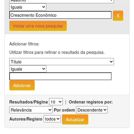
Iniciar uma nova pesquisa
Adicionar filtros:
Utilizar filtros para refinar o resultado da pesquisa.
Resultados/Página
|
Ordenar registos por:
Por ordem
Autores/Registo