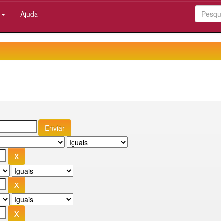
:
Ajuda