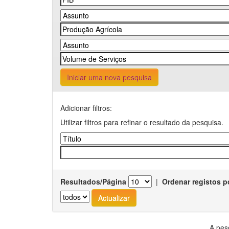
Iniciar uma nova pesquisa
Adicionar filtros:
Utilizar filtros para refinar o resultado da pesquisa.
Resultados/Página
|
Ordenar registos p
A pes