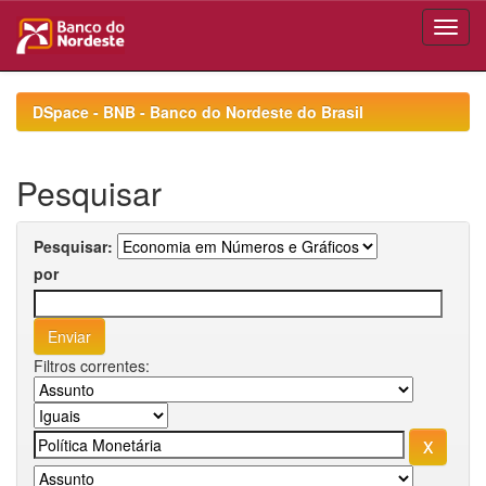
Skip
navigation
DSpace - BNB - Banco do Nordeste do Brasil
Pesquisar
Pesquisar:
por
Filtros correntes: