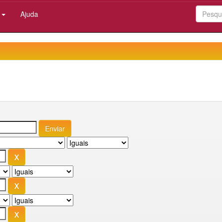
:
Ajuda