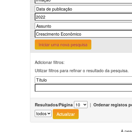
Iniciar uma nova pesquisa
Adicionar filtros:
Utilizar filtros para refinar o resultado da pesquisa.
Resultados/Página
|
Ordenar registos p
A pes