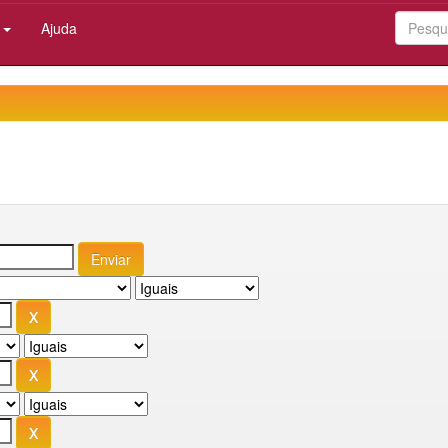
:
Ajuda