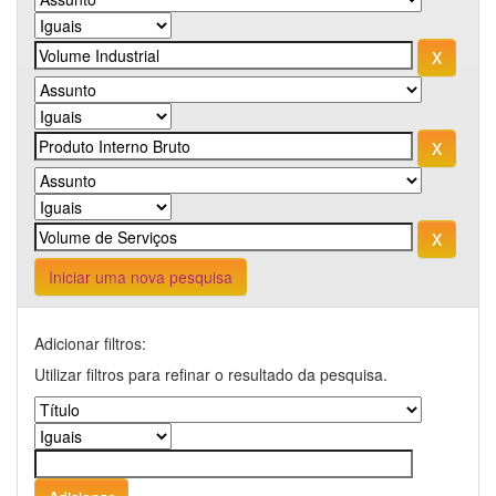
Iniciar uma nova pesquisa
Adicionar filtros:
Utilizar filtros para refinar o resultado da pesquisa.