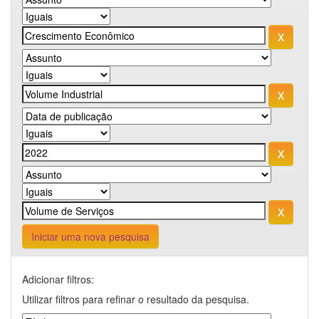
Iniciar uma nova pesquisa
Adicionar filtros:
Utilizar filtros para refinar o resultado da pesquisa.