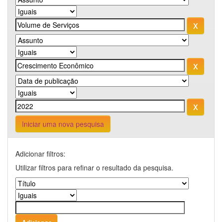
Iniciar uma nova pesquisa
Adicionar filtros:
Utilizar filtros para refinar o resultado da pesquisa.