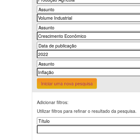
Iniciar uma nova pesquisa
Adicionar filtros:
Utilizar filtros para refinar o resultado da pesquisa.