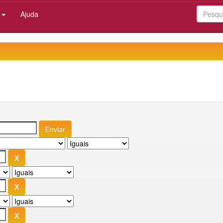
:
Ajuda