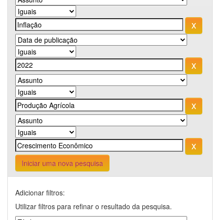
Iniciar uma nova pesquisa
Adicionar filtros:
Utilizar filtros para refinar o resultado da pesquisa.