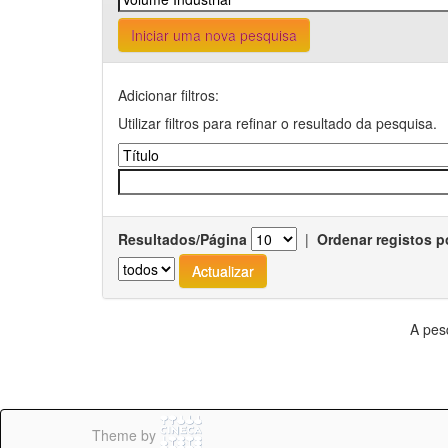
Iniciar uma nova pesquisa
Adicionar filtros:
Utilizar filtros para refinar o resultado da pesquisa.
Resultados/Página
|
Ordenar registos p
A pes
Theme by