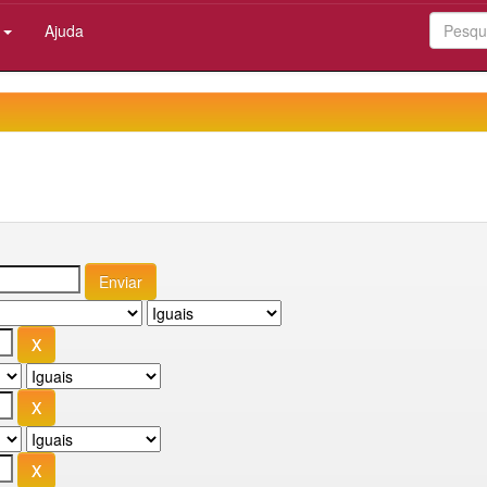
:
Ajuda