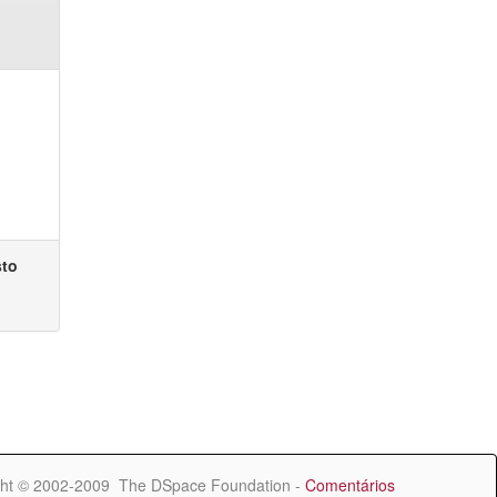
sto
ht © 2002-2009 The DSpace Foundation -
Comentários