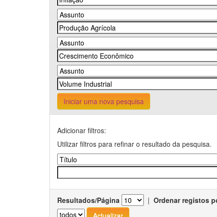
Iniciar uma nova pesquisa
Adicionar filtros:
Utilizar filtros para refinar o resultado da pesquisa.
Resultados/Página
|
Ordenar registos p