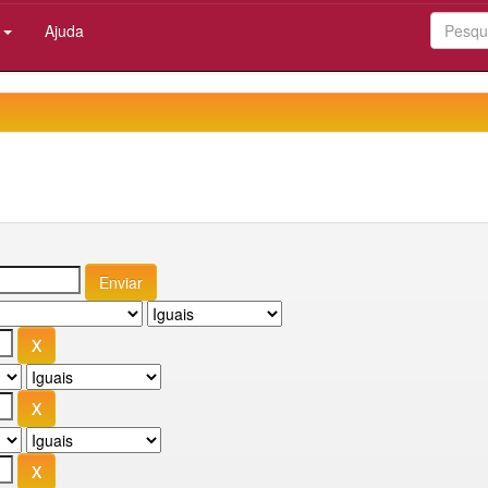
:
Ajuda