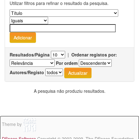
Utilizar filtros para refinar o resultado da pesquisa.
Resultados/Página
|
Ordenar registos por:
Por ordem
Autores/Registo
A pesquisa não produziu resultados.
Theme by
DSpace Software
Copyright © 2002-2009 The DSpace Foundation -