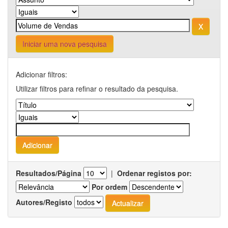
Iniciar uma nova pesquisa
Adicionar filtros:
Utilizar filtros para refinar o resultado da pesquisa.
Resultados/Página
|
Ordenar registos por:
Por ordem
Autores/Registo