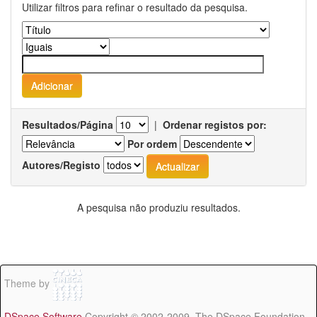
Utilizar filtros para refinar o resultado da pesquisa.
Resultados/Página
|
Ordenar registos por:
Por ordem
Autores/Registo
A pesquisa não produziu resultados.
Theme by
DSpace Software
Copyright © 2002-2009 The DSpace Foundation -