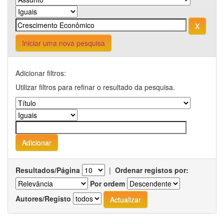
Iniciar uma nova pesquisa
Adicionar filtros:
Utilizar filtros para refinar o resultado da pesquisa.
Resultados/Página
|
Ordenar registos por:
Por ordem
Autores/Registo