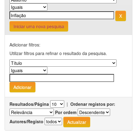
Iniciar uma nova pesquisa
Adicionar filtros:
Utilizar filtros para refinar o resultado da pesquisa.
Resultados/Página
|
Ordenar registos por:
Por ordem
Autores/Registo