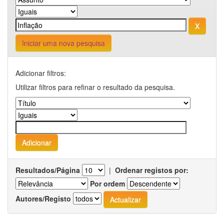
Iniciar uma nova pesquisa
Adicionar filtros:
Utilizar filtros para refinar o resultado da pesquisa.
Resultados/Página
|
Ordenar registos por:
Por ordem
Autores/Registo