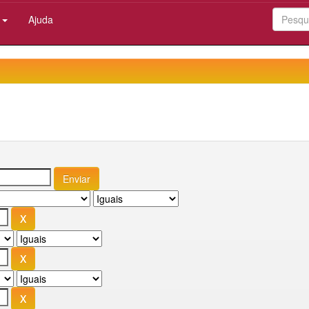
:
Ajuda