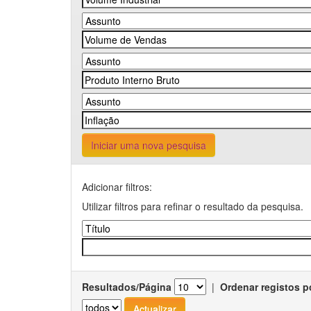
Iniciar uma nova pesquisa
Adicionar filtros:
Utilizar filtros para refinar o resultado da pesquisa.
Resultados/Página
|
Ordenar registos p