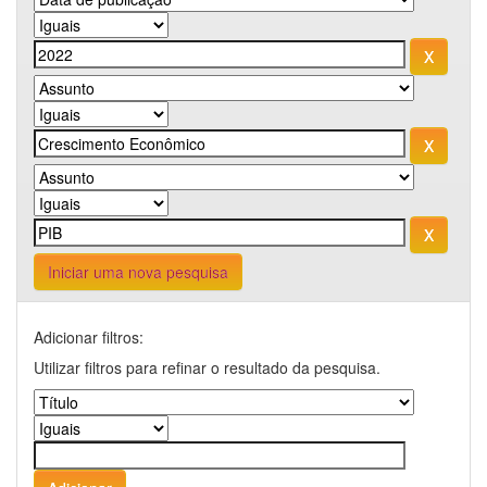
Iniciar uma nova pesquisa
Adicionar filtros:
Utilizar filtros para refinar o resultado da pesquisa.