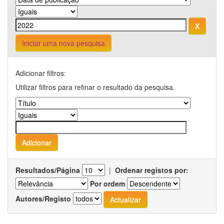
Iniciar uma nova pesquisa
Adicionar filtros:
Utilizar filtros para refinar o resultado da pesquisa.
Resultados/Página
|
Ordenar registos por:
Por ordem
Autores/Registo