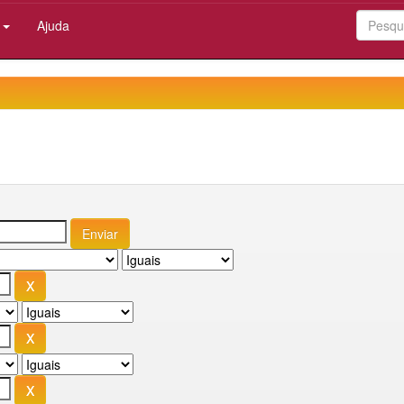
:
Ajuda