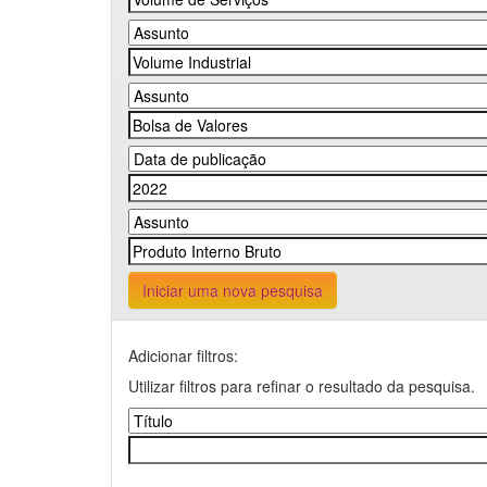
Iniciar uma nova pesquisa
Adicionar filtros:
Utilizar filtros para refinar o resultado da pesquisa.