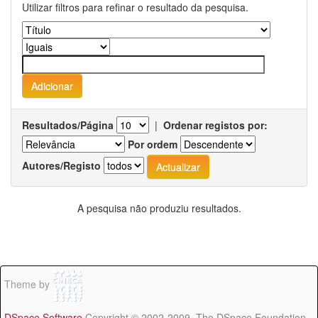
Utilizar filtros para refinar o resultado da pesquisa.
Resultados/Página
|
Ordenar registos por:
Por ordem
Autores/Registo
A pesquisa não produziu resultados.
Theme by
DSpace Software
Copyright © 2002-2009 The DSpace Foundation -