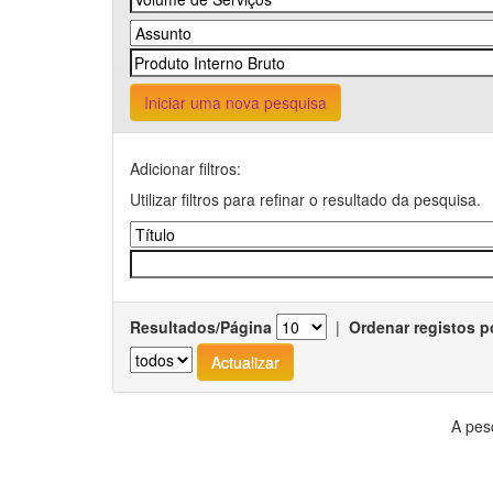
Iniciar uma nova pesquisa
Adicionar filtros:
Utilizar filtros para refinar o resultado da pesquisa.
Resultados/Página
|
Ordenar registos p
A pes