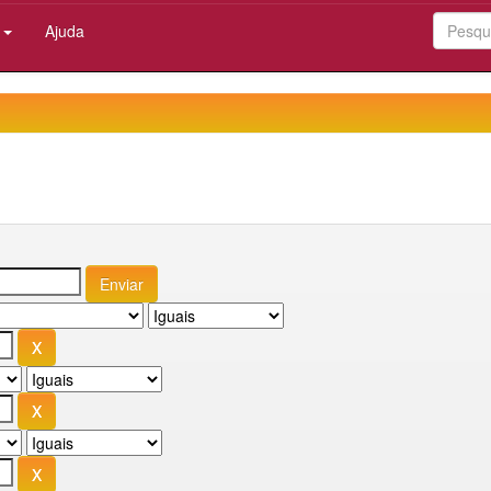
:
Ajuda