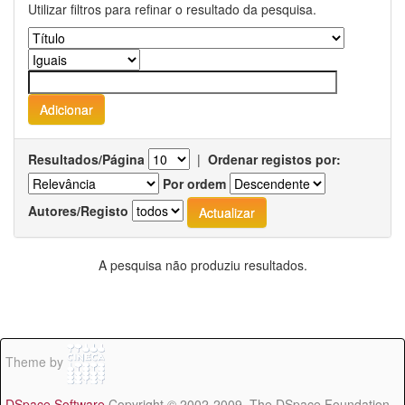
Utilizar filtros para refinar o resultado da pesquisa.
Resultados/Página
|
Ordenar registos por:
Por ordem
Autores/Registo
A pesquisa não produziu resultados.
Theme by
DSpace Software
Copyright © 2002-2009 The DSpace Foundation -