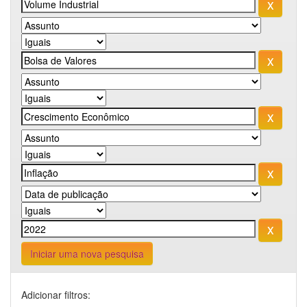
Iniciar uma nova pesquisa
Adicionar filtros: