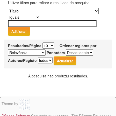
Utilizar filtros para refinar o resultado da pesquisa.
Resultados/Página
|
Ordenar registos por:
Por ordem
Autores/Registo
A pesquisa não produziu resultados.
Theme by
DSpace Software
Copyright © 2002-2009 The DSpace Foundation -