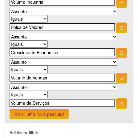
Iniciar uma nova pesquisa
Adicionar filtros: