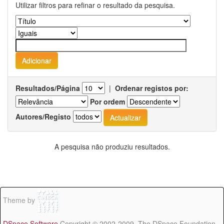
Utilizar filtros para refinar o resultado da pesquisa.
Resultados/Página
|
Ordenar registos por:
Por ordem
Autores/Registo
A pesquisa não produziu resultados.
Theme by
DSpace Software
Copyright © 2002-2009 The DSpace Foundation -