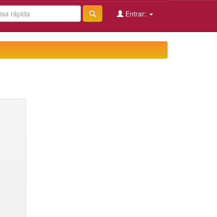
Entrar: