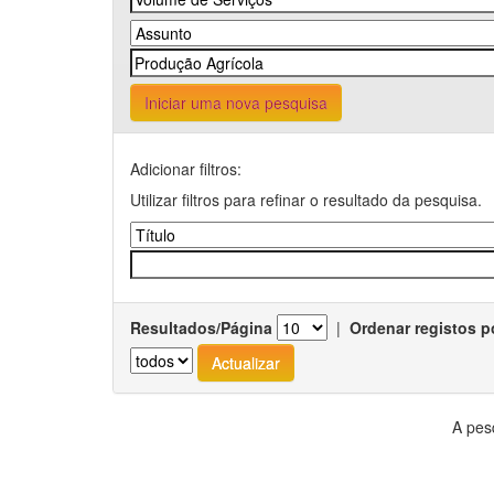
Iniciar uma nova pesquisa
Adicionar filtros:
Utilizar filtros para refinar o resultado da pesquisa.
Resultados/Página
|
Ordenar registos p
A pes