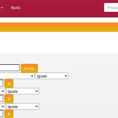
:
Ajuda