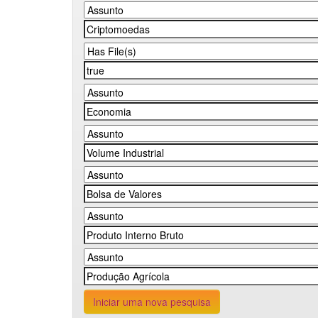
Iniciar uma nova pesquisa