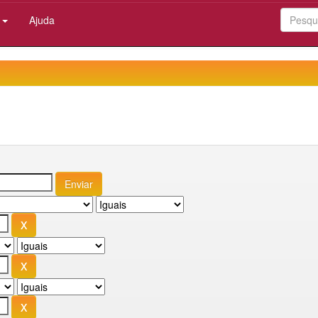
:
Ajuda