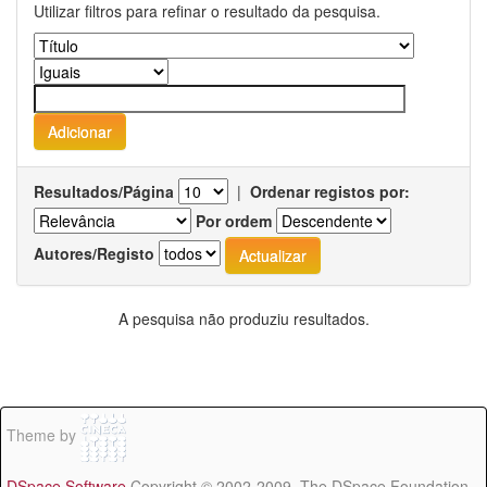
Utilizar filtros para refinar o resultado da pesquisa.
Resultados/Página
|
Ordenar registos por:
Por ordem
Autores/Registo
A pesquisa não produziu resultados.
Theme by
DSpace Software
Copyright © 2002-2009 The DSpace Foundation -