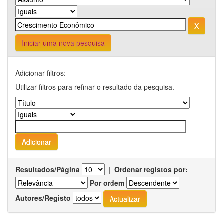
Iniciar uma nova pesquisa
Adicionar filtros:
Utilizar filtros para refinar o resultado da pesquisa.
Resultados/Página
|
Ordenar registos por:
Por ordem
Autores/Registo