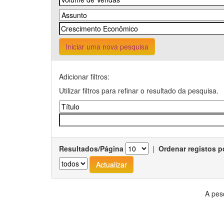
Iniciar uma nova pesquisa
Adicionar filtros:
Utilizar filtros para refinar o resultado da pesquisa.
Resultados/Página
|
Ordenar registos p
A pes