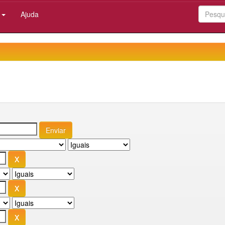
:
Ajuda