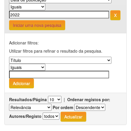
Iniciar uma nova pesquisa
Adicionar filtros:
Utilizar filtros para refinar o resultado da pesquisa.
Resultados/Página
|
Ordenar registos por:
Por ordem
Autores/Registo