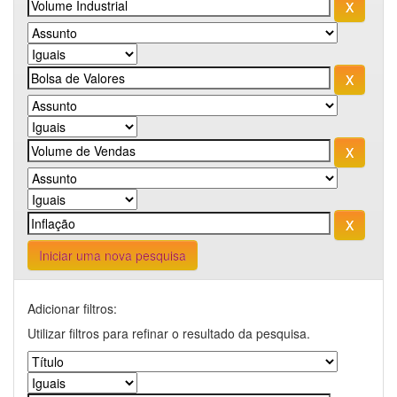
Iniciar uma nova pesquisa
Adicionar filtros:
Utilizar filtros para refinar o resultado da pesquisa.