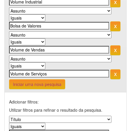
Iniciar uma nova pesquisa
Adicionar filtros:
Utilizar filtros para refinar o resultado da pesquisa.