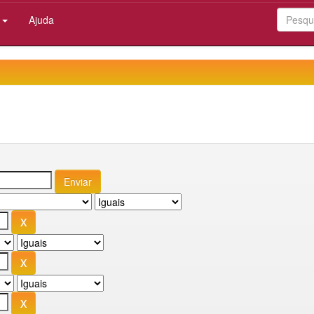
:
Ajuda