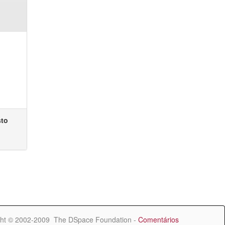
sto
ht © 2002-2009 The DSpace Foundation -
Comentários