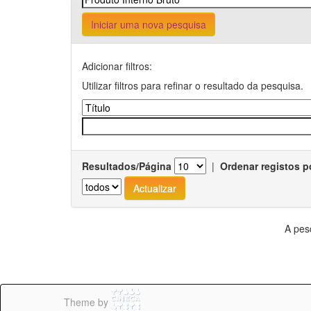
Iniciar uma nova pesquisa
Adicionar filtros:
Utilizar filtros para refinar o resultado da pesquisa.
Resultados/Página
|
Ordenar registos p
A pes
Theme by