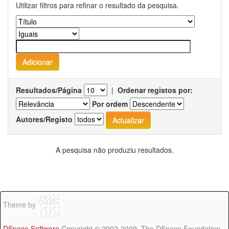
Utilizar filtros para refinar o resultado da pesquisa.
Resultados/Página
|
Ordenar registos por:
Por ordem
Autores/Registo
A pesquisa não produziu resultados.
Theme by
DSpace Software
Copyright © 2002-2009 The DSpace Foundation -