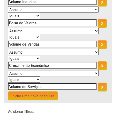
Iniciar uma nova pesquisa
Adicionar filtros: