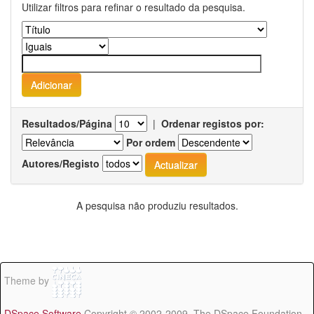
Utilizar filtros para refinar o resultado da pesquisa.
Resultados/Página
|
Ordenar registos por:
Por ordem
Autores/Registo
A pesquisa não produziu resultados.
Theme by
DSpace Software
Copyright © 2002-2009 The DSpace Foundation -