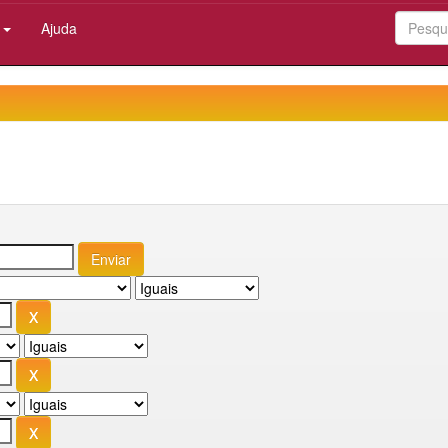
:
Ajuda