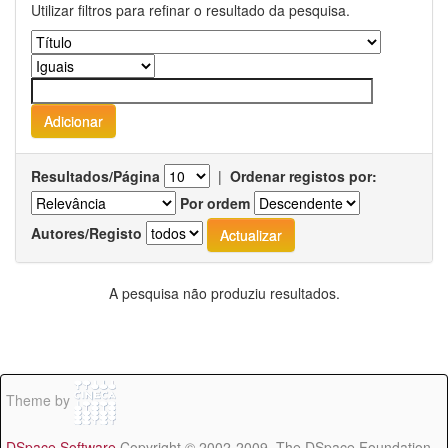
Utilizar filtros para refinar o resultado da pesquisa.
Resultados/Página
|
Ordenar registos por:
Por ordem
Autores/Registo
A pesquisa não produziu resultados.
Theme by
DSpace Software
Copyright © 2002-2009 The DSpace Foundation -