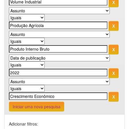
Iniciar uma nova pesquisa
Adicionar filtros: