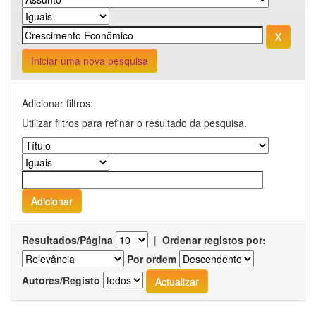
Iniciar uma nova pesquisa
Adicionar filtros:
Utilizar filtros para refinar o resultado da pesquisa.
Resultados/Página
|
Ordenar registos por:
Por ordem
Autores/Registo