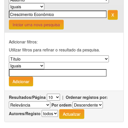
Iniciar uma nova pesquisa
Adicionar filtros:
Utilizar filtros para refinar o resultado da pesquisa.
Resultados/Página
|
Ordenar registos por:
Por ordem
Autores/Registo