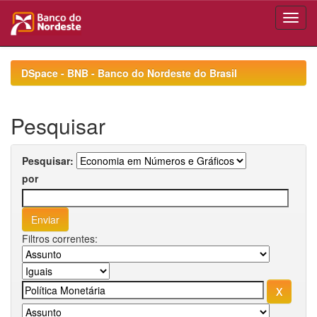
Skip
navigation
DSpace - BNB - Banco do Nordeste do Brasil
Pesquisar
Pesquisar:
por
Filtros correntes: