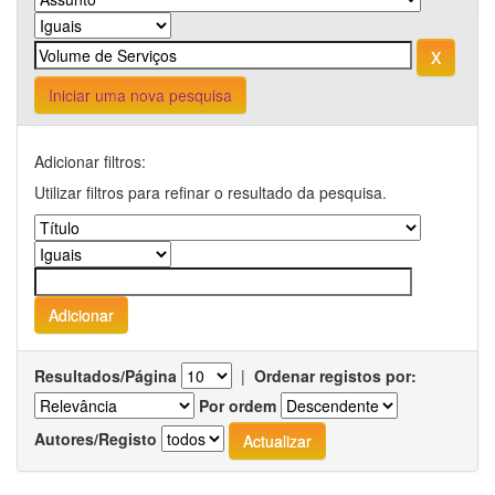
Iniciar uma nova pesquisa
Adicionar filtros:
Utilizar filtros para refinar o resultado da pesquisa.
Resultados/Página
|
Ordenar registos por:
Por ordem
Autores/Registo