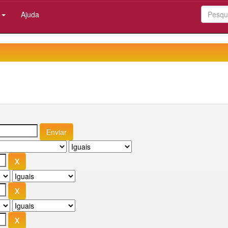
:
Ajuda