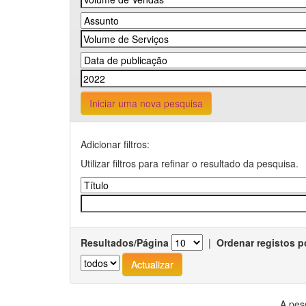
Iniciar uma nova pesquisa
Adicionar filtros:
Utilizar filtros para refinar o resultado da pesquisa.
Resultados/Página
|
Ordenar registos p
A pes