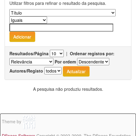
Utilizar filtros para refinar o resultado da pesquisa.
Resultados/Página
|
Ordenar registos por:
Por ordem
Autores/Registo
A pesquisa não produziu resultados.
Theme by
DSpace Software
Copyright © 2002-2009 The DSpace Foundation -