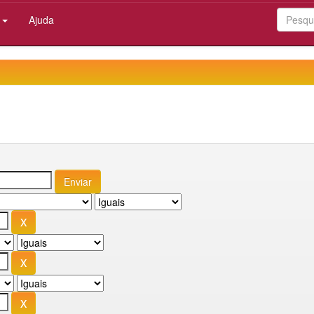
:
Ajuda