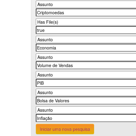
Iniciar uma nova pesquisa