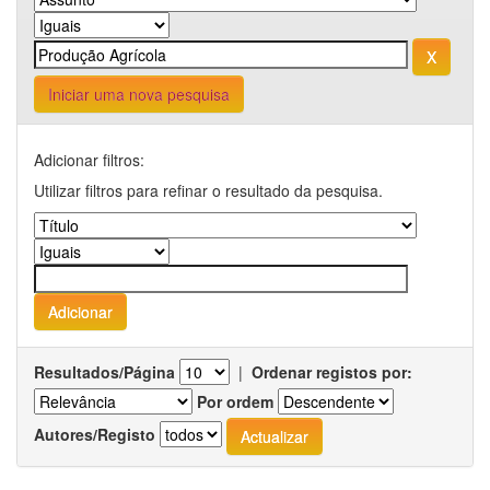
Iniciar uma nova pesquisa
Adicionar filtros:
Utilizar filtros para refinar o resultado da pesquisa.
Resultados/Página
|
Ordenar registos por:
Por ordem
Autores/Registo