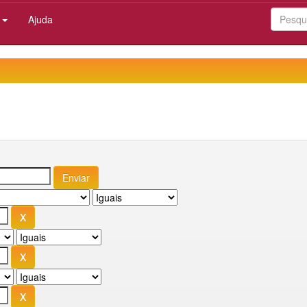
:
Ajuda