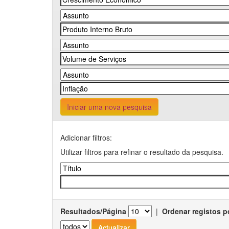
Iniciar uma nova pesquisa
Adicionar filtros:
Utilizar filtros para refinar o resultado da pesquisa.
Resultados/Página
|
Ordenar registos p