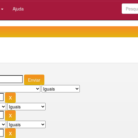
:
Ajuda