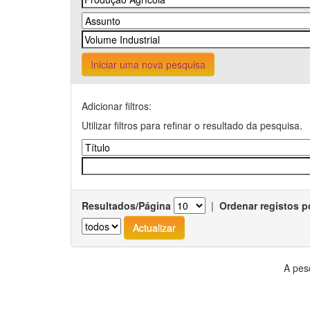
Iniciar uma nova pesquisa
Adicionar filtros:
Utilizar filtros para refinar o resultado da pesquisa.
Resultados/Página
|
Ordenar registos p
A pes