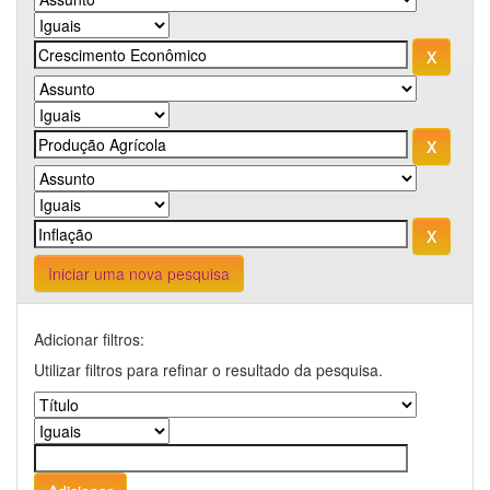
Iniciar uma nova pesquisa
Adicionar filtros:
Utilizar filtros para refinar o resultado da pesquisa.